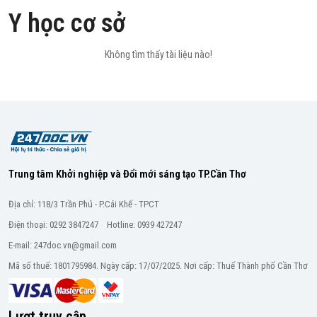
Y học cơ sở
Không tìm thấy tài liệu nào!
Trung tâm Khởi nghiệp và Đổi mới sáng tạo TP.Cần Thơ
Địa chỉ: 118/3 Trần Phú - P.Cái Khế - TPCT
Điện thoại: 0292 3847247 Hotline: 0939 427247
E-mail: 247doc.vn@gmail.com
Mã số thuế: 1801795984. Ngày cấp: 17/07/2025. Nơi cấp: Thuế Thành phố Cần Thơ
Lượt truy cập