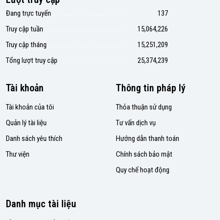
Đang trực tuyến
137
Truy cập tuần
15,064,226
Truy cập tháng
15,251,209
Tổng lượt truy cập
25,374,239
Tài khoản
Thông tin pháp lý
Tài khoản của tôi
Thỏa thuận sử dụng
Quản lý tài liệu
Tư vấn dịch vụ
Danh sách yêu thích
Hướng dẫn thanh toán
Thư viện
Chính sách bảo mật
Quy chế hoạt động
Danh mục tài liệu