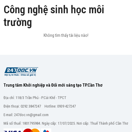
Công nghệ sinh học môi
trường
Không tìm thấy tài liệu nào!
Trung tâm Khởi nghiệp và Đổi mới sáng tạo TP.Cần Thơ
Địa chỉ: 118/3 Trần Phú - P.Cái Khế - TPCT
Điện thoại: 0292 3847247 Hotline: 0939 427247
E-mail: 247doc.vn@gmail.com
Mã số thuế: 1801795984. Ngày cấp: 17/07/2025. Nơi cấp: Thuế Thành phố Cần Thơ