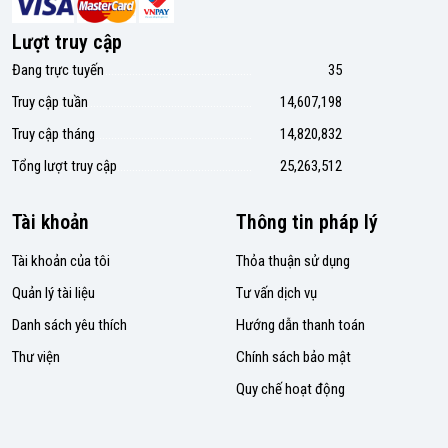
Lượt truy cập
Đang trực tuyến
35
Truy cập tuần
14,607,198
Truy cập tháng
14,820,832
Tổng lượt truy cập
25,263,512
Tài khoản
Thông tin pháp lý
Tài khoản của tôi
Thỏa thuận sử dụng
Quản lý tài liệu
Tư vấn dịch vụ
Danh sách yêu thích
Hướng dẫn thanh toán
Thư viện
Chính sách bảo mật
Quy chế hoạt động