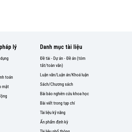
pháp lý
Danh mục tài liệu
 dụng
Đề tài - Dự án - Đề án (tóm
tắt/toàn văn)
Luận văn/Luận án/Khoá luận
nh toán
Sách/Chương sách
o mật
Bài báo nghiên cứu khoa học
động
Bài viết trong tạp chí
Tài liệu kỹ năng
Ấn phẩm định kỳ
Tài liệu phổ thông