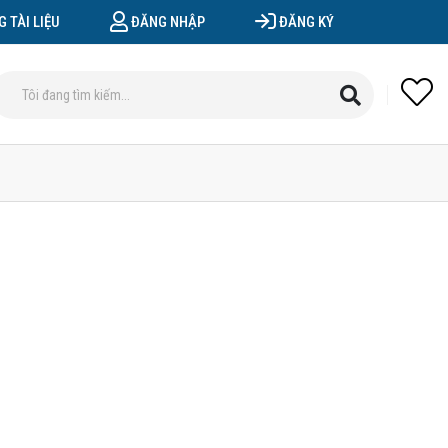
 TÀI LIỆU
ĐĂNG NHẬP
ĐĂNG KÝ