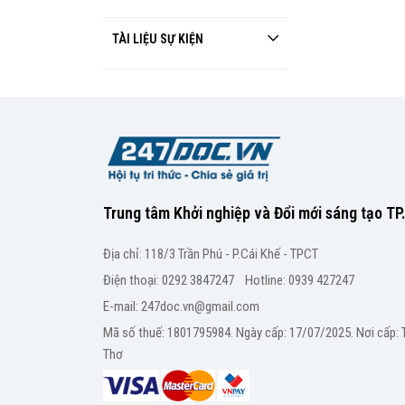
TÀI LIỆU SỰ KIỆN
Trung tâm Khởi nghiệp và Đổi mới sáng tạo T
Địa chỉ: 118/3 Trần Phú - P.Cái Khế - TPCT
Điện thoại: 0292 3847247 Hotline: 0939 427247
E-mail: 247doc.vn@gmail.com
Mã số thuế: 1801795984. Ngày cấp: 17/07/2025. Nơi cấp:
Thơ