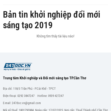
Bản tin khởi nghiệp đổi mới
sáng tạo 2019
Không tìm thấy tài liệu nào!
Trung tâm Khởi nghiệp và Đổi mới sáng tạo TP.Cần Thơ
Địa chỉ: 118/3 Trần Phú - P.Cái Khế - TPCT
Điện thoại: 0292 3847247 Hotline: 0939 427247
E-mail: 247doc.vn@gmail.com
Mã số thuế: 1801795984. Ngày cấp: 17/07/2025. Nơi cấp: Thuế Thành phố Cần Thơ