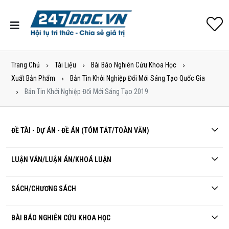
Trang Chủ
Tài Liệu
Bài Báo Nghiên Cứu Khoa Học
Xuất Bản Phẩm
Bản Tin Khởi Nghiệp Đổi Mới Sáng Tạo Quốc Gia
Bản Tin Khởi Nghiệp Đổi Mới Sáng Tạo 2019
ĐỀ TÀI - DỰ ÁN - ĐỀ ÁN (TÓM TẮT/TOÀN VĂN)
LUẬN VĂN/LUẬN ÁN/KHOÁ LUẬN
SÁCH/CHƯƠNG SÁCH
BÀI BÁO NGHIÊN CỨU KHOA HỌC