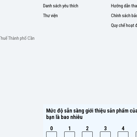
Danh sách yêu thích
Hướng dẫn tha
Thư viện
Chính sách bả
Quy chế hoạt 
 Thuế Thành phố Cần
Mức độ sẵn sàng giới thiệu sản phẩm của
bạn là bao nhiêu
0
1
2
3
4