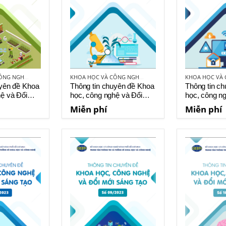
KHOA HỌC VÀ CÔNG NGHỆ VIỆT NAM
KHOA HỌC VÀ CÔNG NGHỆ VIỆT NAM
uyên đề Khoa
Thông tin chuyên đề Khoa
Thông tin c
ệ và Đổi
học, công nghệ và Đổi
học, công n
 số 3-2023
mới sáng tạo số 4-2023
mới sáng tạ
Miễn phí
Miễn phí