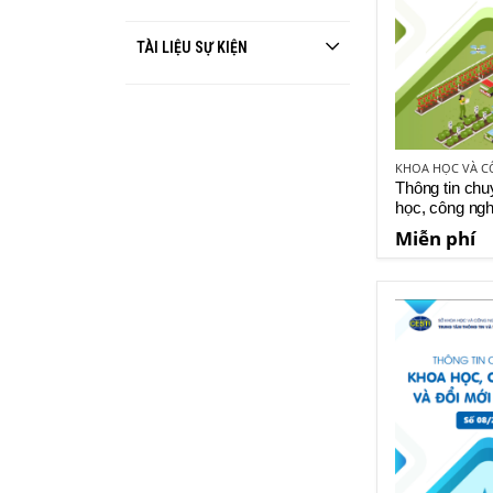
TÀI LIỆU SỰ KIỆN
Thông tin ch
học, công ngh
mới sáng tạo
Miễn phí