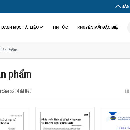
ĐĂNG
DANH MỤC TÀI LIỆU
TIN TỨC
KHUYẾN MÃI ĐẶC BIỆT
 Bản Phẩm
ản phẩm
ng tổng số
14 tài liệu