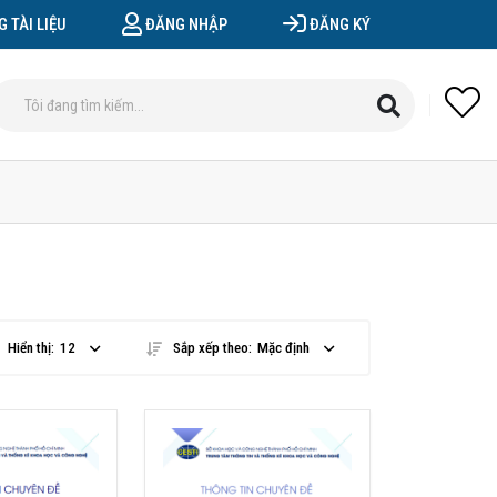
 TÀI LIỆU
ĐĂNG NHẬP
ĐĂNG KÝ
Hiển thị:
12
Sắp xếp theo:
Mặc định