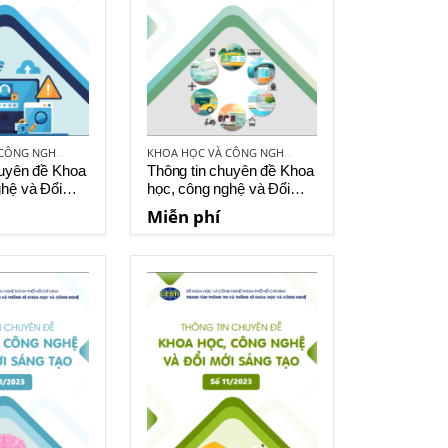
KHOA HỌC VÀ CÔNG NGHỆ VIỆT NAM
KHOA HỌC VÀ CÔNG NGHỆ VIỆT NAM
huyên đề Khoa
Thông tin chuyên đề Khoa
ghệ và Đổi
học, công nghệ và Đổi
o số 5-2023
mới sáng tạo số 7-2023
Miễn phí