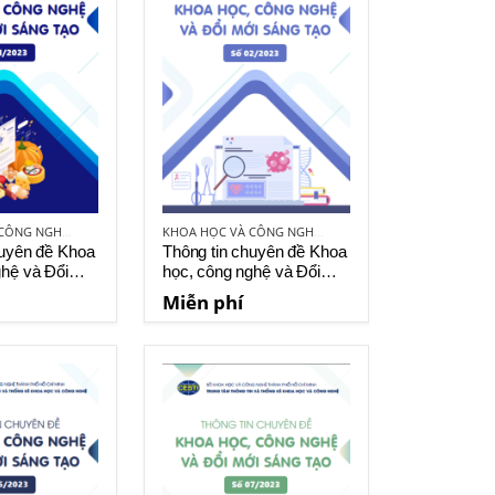
KHOA HỌC VÀ CÔNG NGHỆ VIỆT NAM
KHOA HỌC VÀ CÔNG NGHỆ VIỆT NAM
huyên đề Khoa
Thông tin chuyên đề Khoa
ghệ và Đổi
học, công nghệ và Đổi
o số 01-2023
mới sáng tạo số 02-2023
Miễn phí