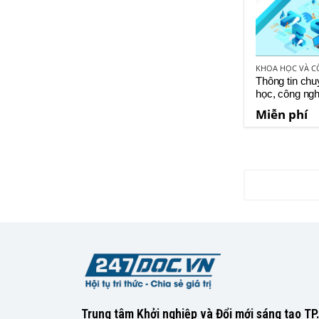
Thông tin ch
học, công ngh
mới sáng tạo
Miễn phí
Trung tâm Khởi nghiệp và Đổi mới sáng tạo T