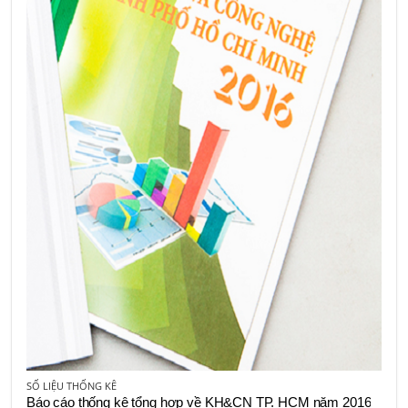
SỐ LIỆU THỐNG KÊ
Báo cáo thống kê tổng hợp về KH&CN TP. HCM năm 2016