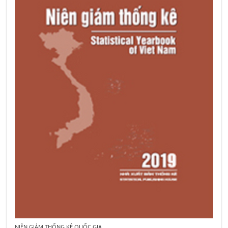
NIÊN GIÁM THỐNG KÊ QUỐC GIA