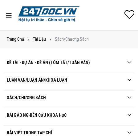
Trang Chủ
Tài Liệu
Sách/Chương Sách
ĐỀ TÀI - DỰ ÁN - ĐỀ ÁN (TÓM TẮT/TOÀN VĂN)
LUẬN VĂN/LUẬN ÁN/KHOÁ LUẬN
SÁCH/CHƯƠNG SÁCH
BÀI BÁO NGHIÊN CỨU KHOA HỌC
BÀI VIẾT TRONG TẠP CHÍ