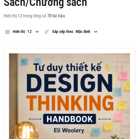
Sách/Chương sách
Hiển thị 12 trong tổng số
70 tài liệu
Hiển thị:
12
Sắp xếp theo:
Mặc định