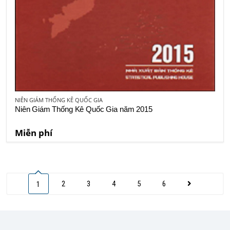
NIÊN GIÁM THỐNG KÊ QUỐC GIA
Niên Giám Thống Kê Quốc Gia năm 2015
Miễn phí
2
3
4
5
6
1