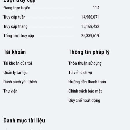
Đang trực tuyến
114
Truy cập tuần
14,980,071
Truy cập tháng
15,168,432
Tổng lượt truy cập
25,339,619
Tài khoản
Thông tin pháp lý
Tài khoản của tôi
Thỏa thuận sử dụng
Quản lý tài liệu
Tư vấn dịch vụ
Danh sách yêu thích
Hướng dẫn thanh toán
Thư viện
Chính sách bảo mật
Quy chế hoạt động
Danh mục tài liệu