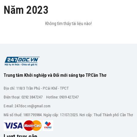
Năm 2023
Không tìm thấy tài liệu nào!
Trung tâm Khởi nghiệp và Đổi mới sáng tạo TP.Cần Thơ
Địa chỉ: 118/3 Trần Phú - P.Cái Khế - TPCT
Điện thoại: 0292 3847247 Hotline: 0939 427247
E-mail: 247doc.vn@gmail.com
Mã số thuế: 1801795984. Ngày cấp: 17/07/2025. Nơi cấp: Thuế Thành phố Cần Thơ
Lượt truy cập