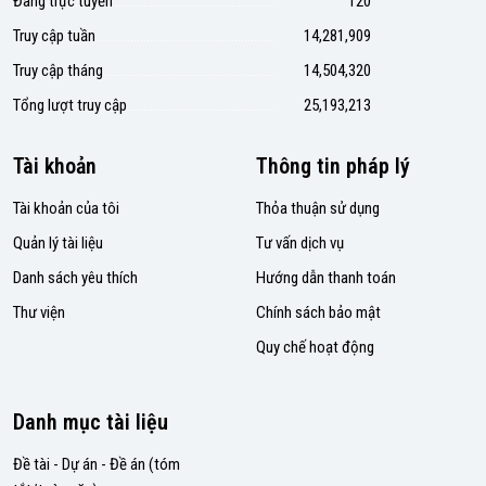
Đang trực tuyến
120
Truy cập tuần
14,281,909
Truy cập tháng
14,504,320
Tổng lượt truy cập
25,193,213
Tài khoản
Thông tin pháp lý
Tài khoản của tôi
Thỏa thuận sử dụng
Quản lý tài liệu
Tư vấn dịch vụ
Danh sách yêu thích
Hướng dẫn thanh toán
Thư viện
Chính sách bảo mật
Quy chế hoạt động
Danh mục tài liệu
Đề tài - Dự án - Đề án (tóm