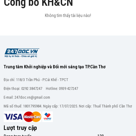
Công bố KH&CN
Không tìm thấy tài liệu nào!
Trung tâm Khởi nghiệp và Đổi mới sáng tạo TP.Cần Thơ
Địa chỉ: 118/3 Trần Phú - P.Cái Khế - TPCT
Điện thoại: 0292 3847247 Hotline: 0939 427247
E-mail: 247doc.vn@gmail.com
Mã số thuế: 1801795984. Ngày cấp: 17/07/2025. Nơi cấp: Thuế Thành phố Cần Thơ
Lượt truy cập