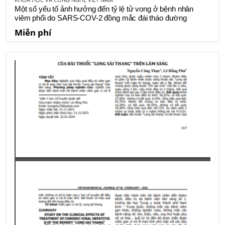
Một số yếu tố ảnh hưởng đến tỷ lệ tử vong ở bệnh nhân
viêm phổi do SARS-COV-2 đồng mắc đái tháo đường
Miễn phí