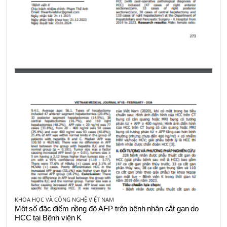
KHOA HỌC VÀ CÔNG NGHỆ VIỆT NAM
Một số đặc điểm nồng độ AFP trên bệnh nhân cắt gan do
HCC tại Bệnh viện K