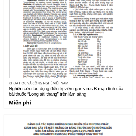
KHOA HỌC VÀ CÔNG NGHỆ VIỆT NAM
Nghiên cứu tác dụng điều trị viêm gan virus B mạn tính của
bài thuốc “Long sài thang” trên lâm sàng
Miễn phí