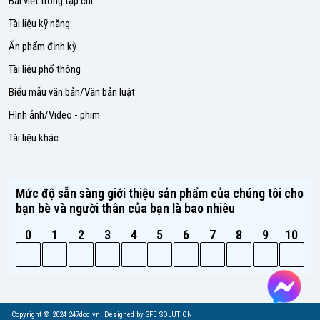
Bài viết trong tạp chí
Tài liệu kỹ năng
Ấn phẩm định kỳ
Tài liệu phổ thông
Biểu mẫu văn bản/Văn bản luật
Hình ảnh/Video - phim
Tài liệu khác
Mức độ sẵn sàng giới thiệu sản phẩm của chúng tôi cho
bạn bè và người thân của bạn là bao nhiêu
0
1
2
3
4
5
6
7
8
9
10
Copyright © 2024 247doc.vn. Designed by SFE SOLUTION