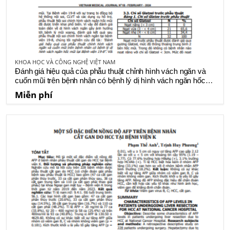
KHOA HỌC VÀ CÔNG NGHỆ VIỆT NAM
Đánh giá hiệu quả của phẫu thuật chỉnh hình vách ngăn và
cuốn mũi trên bệnh nhân có bệnh lý dị hình vách ngăn hốc
mũi tại Bệnh viện 19-8
Miễn phí