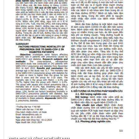
KHOA HỌC VÀ CÔNG NGHỆ VIỆT NAM