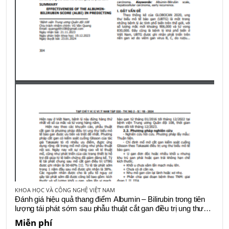
KHOA HỌC VÀ CÔNG NGHỆ VIỆT NAM
Đánh giá hiệu quả thang điểm Albumin – Bilirubin trong tiên
lượng tái phát sớm sau phẫu thuật cắt gan điều trị ung thư
biểu mô tế bào gan
Miễn phí