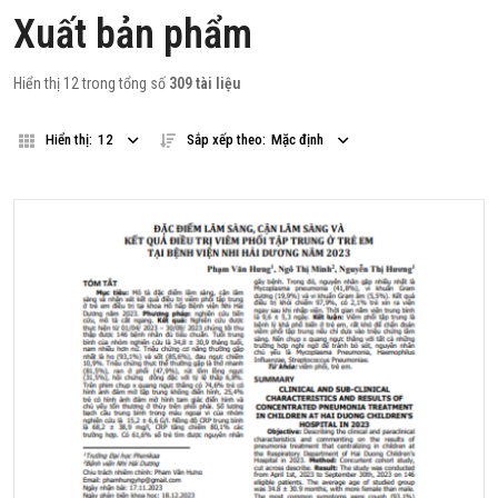
Xuất bản phẩm
Hiển thị 12 trong tổng số
309 tài liệu
Hiển thị:
12
Sắp xếp theo:
Mặc định