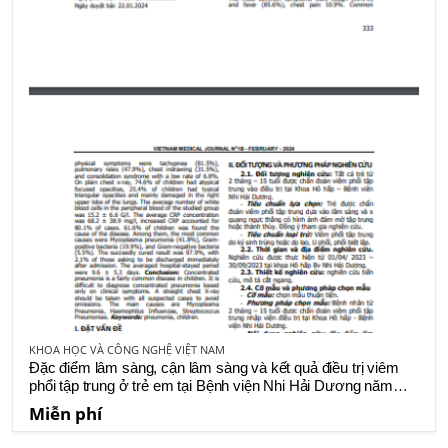
KHOA HỌC VÀ CÔNG NGHỆ VIỆT NAM
Đặc điểm lâm sàng, cận lâm sàng và kết quả điều trị viêm
phổi tập trung ở trẻ em tại Bệnh viện Nhi Hải Dương năm
2023
Miễn phí