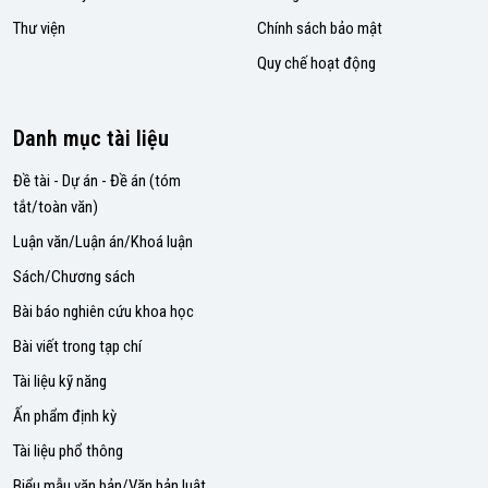
Thư viện
Chính sách bảo mật
Quy chế hoạt động
Danh mục tài liệu
Đề tài - Dự án - Đề án (tóm
tắt/toàn văn)
Luận văn/Luận án/Khoá luận
Sách/Chương sách
Bài báo nghiên cứu khoa học
Bài viết trong tạp chí
Tài liệu kỹ năng
Ấn phẩm định kỳ
Tài liệu phổ thông
Biểu mẫu văn bản/Văn bản luật