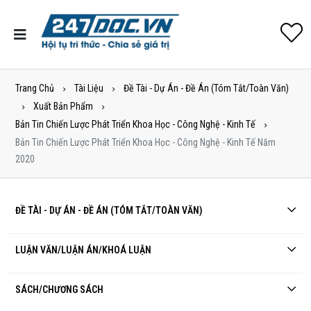
Trang Chủ
Tài Liệu
Đề Tài - Dự Án - Đề Án (tóm Tắt/toàn Văn)
Xuất Bản Phẩm
Bản Tin Chiến Lược Phát Triển Khoa Học - Công Nghệ - Kinh Tế
Bản Tin Chiến Lược Phát Triển Khoa Học - Công Nghệ - Kinh Tế Năm
2020
ĐỀ TÀI - DỰ ÁN - ĐỀ ÁN (TÓM TẮT/TOÀN VĂN)
LUẬN VĂN/LUẬN ÁN/KHOÁ LUẬN
SÁCH/CHƯƠNG SÁCH