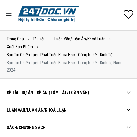
Trang Chủ
Tài Liệu
Luận Văn/Luận Án/Khoá Luận
Xuất Bản Phẩm
Bản Tin Chiến Lược Phát Triển Khoa Học - Công Nghệ - Kinh Tế
Bản Tin Chiến Lược Phát Triển Khoa Học - Công Nghệ - Kinh Tế Năm
2024
ĐỀ TÀI - DỰ ÁN - ĐỀ ÁN (TÓM TẮT/TOÀN VĂN)
LUẬN VĂN/LUẬN ÁN/KHOÁ LUẬN
SÁCH/CHƯƠNG SÁCH