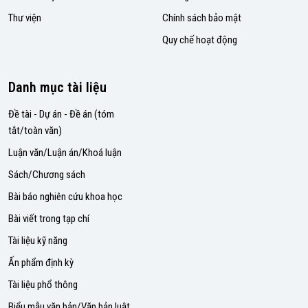
Thư viện
Chính sách bảo mật
Quy chế hoạt động
Danh mục tài liệu
Đề tài - Dự án - Đề án (tóm
tắt/toàn văn)
Luận văn/Luận án/Khoá luận
Sách/Chương sách
Bài báo nghiên cứu khoa học
Bài viết trong tạp chí
Tài liệu kỹ năng
Ấn phẩm định kỳ
Tài liệu phổ thông
Biểu mẫu văn bản/Văn bản luật