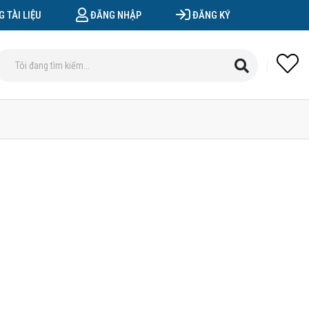
 TÀI LIỆU
ĐĂNG NHẬP
ĐĂNG KÝ