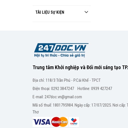
TÀI LIỆU SỰ KIỆN
Trung tâm Khởi nghiệp và Đổi mới sáng tạo T
Địa chỉ: 118/3 Trần Phú - P.Cái Khế - TPCT
Điện thoại: 0292 3847247 Hotline: 0939 427247
E-mail: 247doc.vn@gmail.com
Mã số thuế: 1801795984. Ngày cấp: 17/07/2025. Nơi cấp:
Thơ