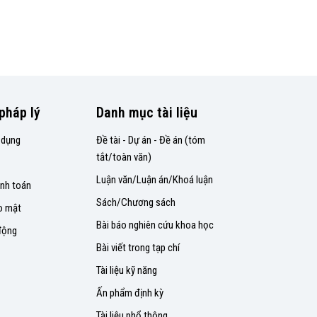
pháp lý
Danh mục tài liệu
 dụng
Đề tài - Dự án - Đề án (tóm
tắt/toàn văn)
Luận văn/Luận án/Khoá luận
nh toán
Sách/Chương sách
o mật
Bài báo nghiên cứu khoa học
động
Bài viết trong tạp chí
Tài liệu kỹ năng
Ấn phẩm định kỳ
Tài liệu phổ thông