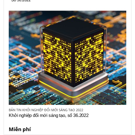
BẢN TIN KHỞI NGHIỆP ĐỔI MỚI SÁNG TẠO 2022
Khởi nghiệp đổi mới sáng tạo, số 36.2022
Miễn phí