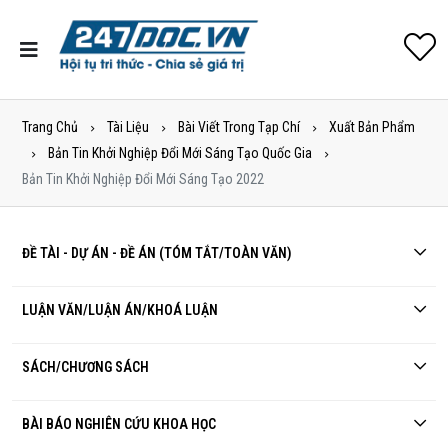
Trang Chủ
Tài Liệu
Bài Viết Trong Tạp Chí
Xuất Bản Phẩm
Bản Tin Khởi Nghiệp Đổi Mới Sáng Tạo Quốc Gia
Bản Tin Khởi Nghiệp Đổi Mới Sáng Tạo 2022
ĐỀ TÀI - DỰ ÁN - ĐỀ ÁN (TÓM TẮT/TOÀN VĂN)
LUẬN VĂN/LUẬN ÁN/KHOÁ LUẬN
SÁCH/CHƯƠNG SÁCH
BÀI BÁO NGHIÊN CỨU KHOA HỌC