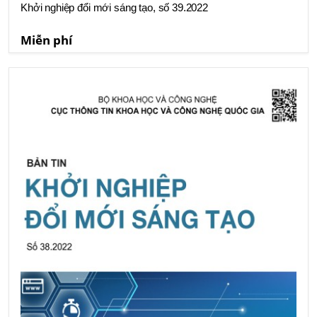
Khởi nghiệp đổi mới sáng tạo, số 39.2022
Miễn phí