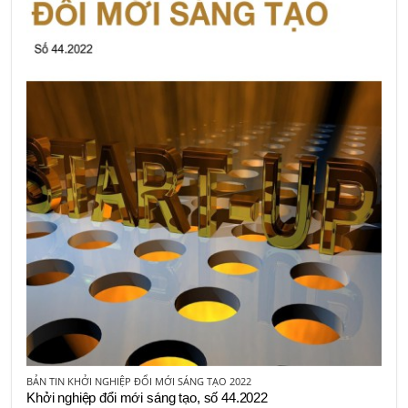
BẢN TIN KHỞI NGHIỆP ĐỔI MỚI SÁNG TẠO 2022
Khởi nghiệp đổi mới sáng tạo, số 44.2022