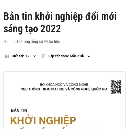
Bản tin khởi nghiệp đổi mới
sáng tạo 2022
Hiển thị 12 trong tổng số
44 tài liệu
Hiển thị:
12
Sắp xếp theo:
Mặc định