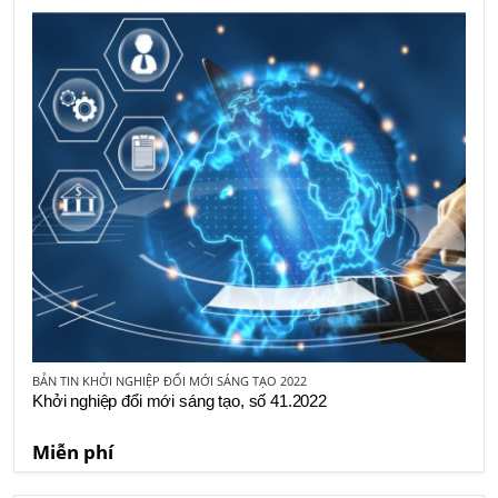
BẢN TIN KHỞI NGHIỆP ĐỔI MỚI SÁNG TẠO 2022
Khởi nghiệp đổi mới sáng tạo, số 41.2022
Miễn phí