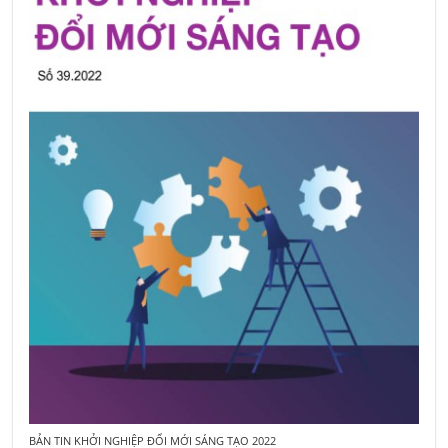
BẢN TIN KHỞI NGHIỆP ĐỔI MỚI SÁNG TẠO 2022