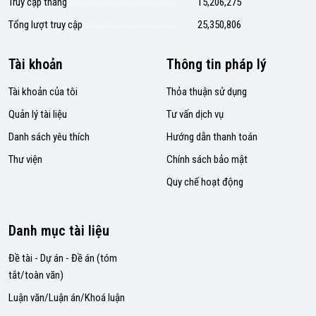
Truy cập tháng
15,206,275
Tổng lượt truy cập
25,350,806
Tài khoản
Thông tin pháp lý
Tài khoản của tôi
Thỏa thuận sử dụng
Quản lý tài liệu
Tư vấn dịch vụ
Danh sách yêu thích
Hướng dẫn thanh toán
Thư viện
Chính sách bảo mật
Quy chế hoạt động
Danh mục tài liệu
Đề tài - Dự án - Đề án (tóm
tắt/toàn văn)
Luận văn/Luận án/Khoá luận