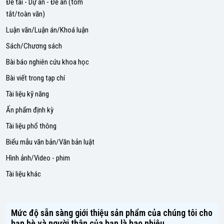
Đề tài - Dự án - Đề án (tóm
tắt/toàn văn)
Luận văn/Luận án/Khoá luận
Sách/Chương sách
Bài báo nghiên cứu khoa học
Bài viết trong tạp chí
Tài liệu kỹ năng
Ấn phẩm định kỳ
Tài liệu phổ thông
Biểu mẫu văn bản/Văn bản luật
Hình ảnh/Video - phim
Tài liệu khác
Mức độ sẵn sàng giới thiệu sản phẩm của chúng tôi cho
bạn bè và người thân của bạn là bao nhiêu