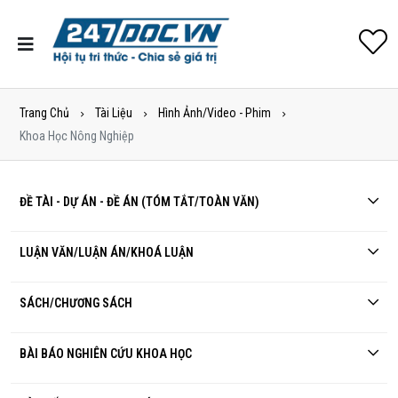
Trang Chủ
Tài Liệu
Hình Ảnh/Video - Phim
Khoa Học Nông Nghiệp
ĐỀ TÀI - DỰ ÁN - ĐỀ ÁN (TÓM TẮT/TOÀN VĂN)
LUẬN VĂN/LUẬN ÁN/KHOÁ LUẬN
SÁCH/CHƯƠNG SÁCH
BÀI BÁO NGHIÊN CỨU KHOA HỌC