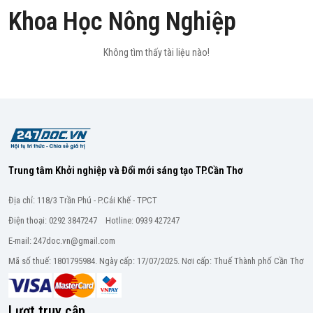
Khoa Học Nông Nghiệp
Không tìm thấy tài liệu nào!
Trung tâm Khởi nghiệp và Đổi mới sáng tạo TP.Cần Thơ
Địa chỉ: 118/3 Trần Phú - P.Cái Khế - TPCT
Điện thoại: 0292 3847247 Hotline: 0939 427247
E-mail: 247doc.vn@gmail.com
Mã số thuế: 1801795984. Ngày cấp: 17/07/2025. Nơi cấp: Thuế Thành phố Cần Thơ
Lượt truy cập