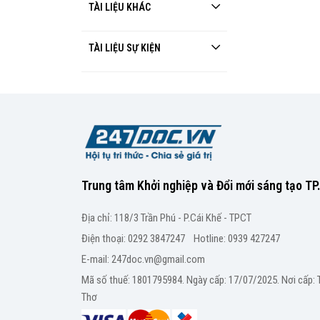
TÀI LIỆU KHÁC
TÀI LIỆU SỰ KIỆN
Trung tâm Khởi nghiệp và Đổi mới sáng tạo T
Địa chỉ: 118/3 Trần Phú - P.Cái Khế - TPCT
Điện thoại: 0292 3847247 Hotline: 0939 427247
E-mail: 247doc.vn@gmail.com
Mã số thuế: 1801795984. Ngày cấp: 17/07/2025. Nơi cấp:
Thơ