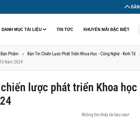
ĐĂNG
DANH MỤC TÀI LIỆU
TIN TỨC
KHUYẾN MÃI ĐẶC BIỆT
 Bản Phẩm
Bản Tin Chiến Lược Phát Triển Khoa Học - Công Nghệ - Kinh Tế
h Tế Năm 2024
 chiến lược phát triển Khoa học 
024
Không tìm thấy tài liệu nào!