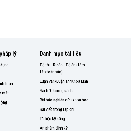
pháp lý
Danh mục tài liệu
 dụng
Đề tài - Dự án - Đề án (tóm
tắt/toàn văn)
Luận văn/Luận án/Khoá luận
nh toán
Sách/Chương sách
o mật
Bài báo nghiên cứu khoa học
động
Bài viết trong tạp chí
Tài liệu kỹ năng
Ấn phẩm định kỳ