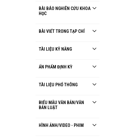
BÀI BÁO NGHIÊN CỨU KHOA
HỌC
BÀI VIẾT TRONG TẠP CHÍ
TÀI LIỆU KỸ NĂNG
ẤN PHẨM ĐỊNH KỲ
TÀI LIỆU PHỔ THÔNG
BIỂU MẪU VĂN BẢN/VĂN
BẢN LUẬT
HÌNH ẢNH/VIDEO - PHIM