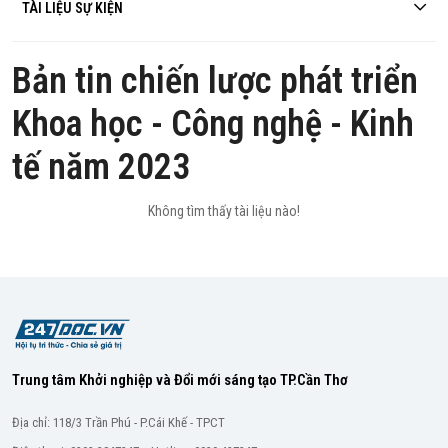
TÀI LIỆU SỰ KIỆN
Bản tin chiến lược phát triển
Khoa học - Công nghệ - Kinh
tế năm 2023
Không tìm thấy tài liệu nào!
Trung tâm Khởi nghiệp và Đổi mới sáng tạo TP.Cần Thơ
Địa chỉ: 118/3 Trần Phú - P.Cái Khế - TPCT