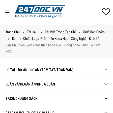
Trang Chủ
Tài Liệu
Bài Viết Trong Tạp Chí
Xuất Bản Phẩm
Bản Tin Chiến Lược Phát Triển Khoa Học - Công Nghệ - Kinh Tế
Bản Tin Chiến Lược Phát Triển Khoa Học - Công Nghệ - Kinh Tế Năm
2023
ĐỀ TÀI - DỰ ÁN - ĐỀ ÁN (TÓM TẮT/TOÀN VĂN)
LUẬN VĂN/LUẬN ÁN/KHOÁ LUẬN
SÁCH/CHƯƠNG SÁCH