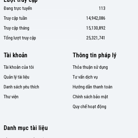
Đang trực tuyến
113
Truy cập tuần
14,942,086
Truy cập tháng
15,130,892
Tổng lượt truy cập
25,321,741
Tài khoản
Thông tin pháp lý
Tài khoản của tôi
Thỏa thuận sử dụng
Quản lý tài liệu
Tư vấn dịch vụ
Danh sách yêu thích
Hướng dẫn thanh toán
Thư viện
Chính sách bảo mật
Quy chế hoạt động
Danh mục tài liệu