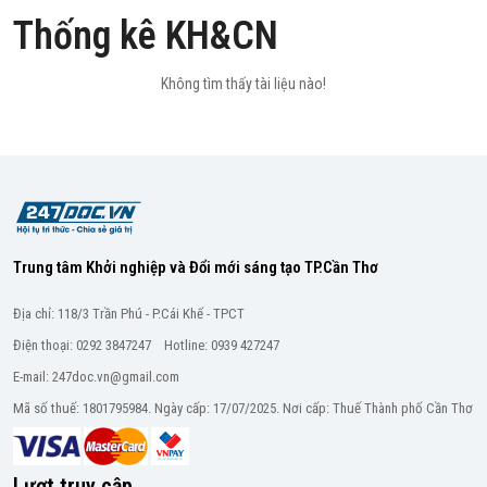
Thống kê KH&CN
Không tìm thấy tài liệu nào!
Trung tâm Khởi nghiệp và Đổi mới sáng tạo TP.Cần Thơ
Địa chỉ: 118/3 Trần Phú - P.Cái Khế - TPCT
Điện thoại: 0292 3847247 Hotline: 0939 427247
E-mail: 247doc.vn@gmail.com
Mã số thuế: 1801795984. Ngày cấp: 17/07/2025. Nơi cấp: Thuế Thành phố Cần Thơ
Lượt truy cập