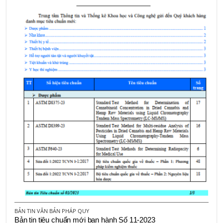
BẢN TIN VĂN BẢN PHÁP QUY
Bản tin tiêu chuẩn mới ban hành Số 11-2023