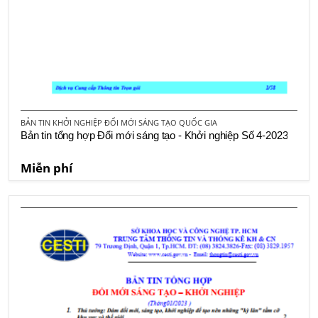
BẢN TIN KHỞI NGHIỆP ĐỔI MỚI SÁNG TẠO QUỐC GIA
Bản tin tổng hợp Đổi mới sáng tạo - Khởi nghiệp Số 4-2023
Miễn phí