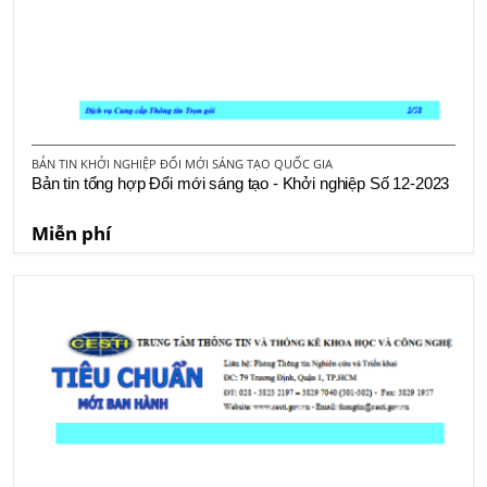
BẢN TIN KHỞI NGHIỆP ĐỔI MỚI SÁNG TẠO QUỐC GIA
Bản tin tổng hợp Đổi mới sáng tạo - Khởi nghiệp Số 12-2023
Miễn phí