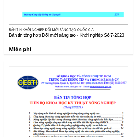
BẢN TIN KHỞI NGHIỆP ĐỔI MỚI SÁNG TẠO QUỐC GIA
Bản tin tổng hợp Đổi mới sáng tạo - Khởi nghiệp Số 7-2023
Miễn phí