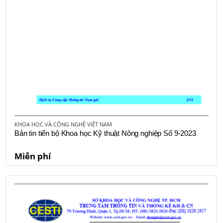
KHOA HỌC VÀ CÔNG NGHỆ VIỆT NAM
Bản tin tiến bộ Khoa học Kỹ thuật Nông nghiệp Số 9-2023
Miễn phí