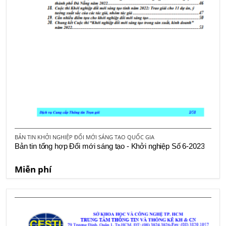
BẢN TIN KHỞI NGHIỆP ĐỔI MỚI SÁNG TẠO QUỐC GIA
Bản tin tổng hợp Đổi mới sáng tạo - Khởi nghiệp Số 6-2023
Miễn phí