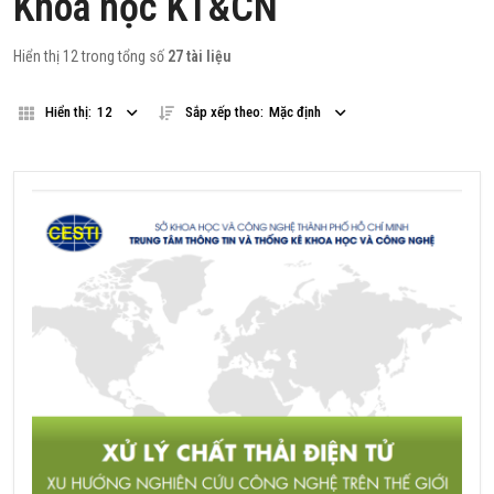
Khoa học KT&CN
Hiển thị 12 trong tổng số
27 tài liệu
Hiển thị:
12
Sắp xếp theo:
Mặc định