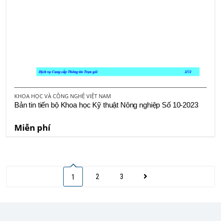
KHOA HỌC VÀ CÔNG NGHỆ VIỆT NAM
Bản tin tiến bộ Khoa học Kỹ thuật Nông nghiệp Số 10-2023
Miễn phí
2
3
1