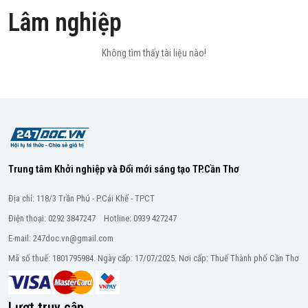
Lâm nghiệp
Không tìm thấy tài liệu nào!
Trung tâm Khởi nghiệp và Đổi mới sáng tạo TP.Cần Thơ
Địa chỉ: 118/3 Trần Phú - P.Cái Khế - TPCT
Điện thoại: 0292 3847247 Hotline: 0939 427247
E-mail: 247doc.vn@gmail.com
Mã số thuế: 1801795984. Ngày cấp: 17/07/2025. Nơi cấp: Thuế Thành phố Cần Thơ
Lượt truy cập