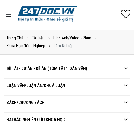
Trang Chủ
Tài Liệu
Hình Ảnh/Video - Phim
Khoa Học Nông Nghiệp
Lâm Nghiệp
ĐỀ TÀI - DỰ ÁN - ĐỀ ÁN (TÓM TẮT/TOÀN VĂN)
LUẬN VĂN/LUẬN ÁN/KHOÁ LUẬN
SÁCH/CHƯƠNG SÁCH
BÀI BÁO NGHIÊN CỨU KHOA HỌC