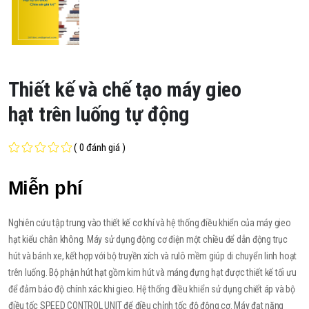
Thiết kế và chế tạo máy gieo
hạt trên luống tự động
( 0 đánh giá )
Miễn phí
Nghiên cứu tập trung vào thiết kế cơ khí và hệ thống điều khiển của máy gieo
hạt kiểu chân không. Máy sử dụng động cơ điện một chiều để dẫn động trục
hút và bánh xe, kết hợp với bộ truyền xích và rulô mềm giúp di chuyển linh hoạt
trên luống. Bộ phận hút hạt gồm kim hút và máng đựng hạt được thiết kế tối ưu
để đảm bảo độ chính xác khi gieo. Hệ thống điều khiển sử dụng chiết áp và bộ
điều tốc SPEED CONTROL UNIT để điều chỉnh tốc độ động cơ. Máy đạt năng