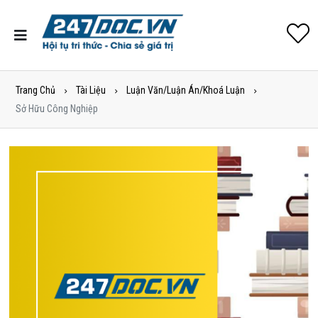
Trang Chủ
Tài Liệu
Luận Văn/Luận Án/Khoá Luận
Sở Hữu Công Nghiệp