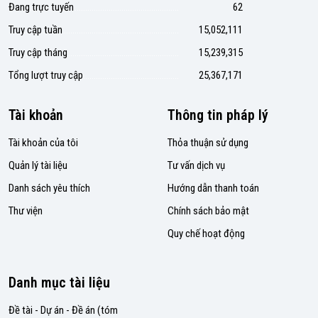
Đang trực tuyến
62
Truy cập tuần
15,052,111
Truy cập tháng
15,239,315
Tổng lượt truy cập
25,367,171
Tài khoản
Thông tin pháp lý
Tài khoản của tôi
Thỏa thuận sử dụng
Quản lý tài liệu
Tư vấn dịch vụ
Danh sách yêu thích
Hướng dẫn thanh toán
Thư viện
Chính sách bảo mật
Quy chế hoạt động
Danh mục tài liệu
Đề tài - Dự án - Đề án (tóm