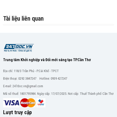
Tài liệu liên quan
Trung tâm Khởi nghiệp và Đổi mới sáng tạo TP.Cần Thơ
Địa chỉ: 118/3 Trần Phú - P.Cái Khế - TPCT
Điện thoại: 0292 3847247 Hotline: 0939 427247
E-mail: 247doc.vn@gmail.com
Mã số thuế: 1801795984. Ngày cấp: 17/07/2025. Nơi cấp: Thuế Thành phố Cần Thơ
Lượt truy cập